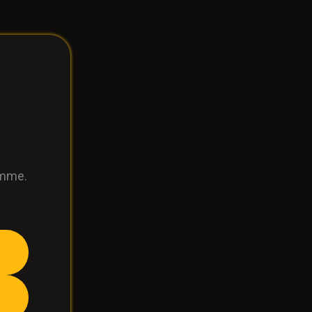
lamme.