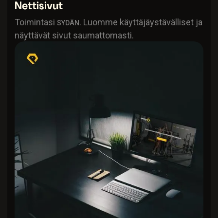
Nettisivut
Toimintasi
. Luomme käyttäjäystävälliset ja
SYDÄN
näyttävät sivut saumattomasti.