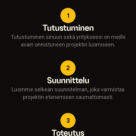
1
Tutustuminen
Tutustuminen sinuun sekä yritykseesi on meille
avain onnistuneen projektin luomiseen.
2
Suunnittelu
Luomme selkeän suunnitelman, joka varmistaa
projektin etenemisen saumattomasti.
3
Toteutus