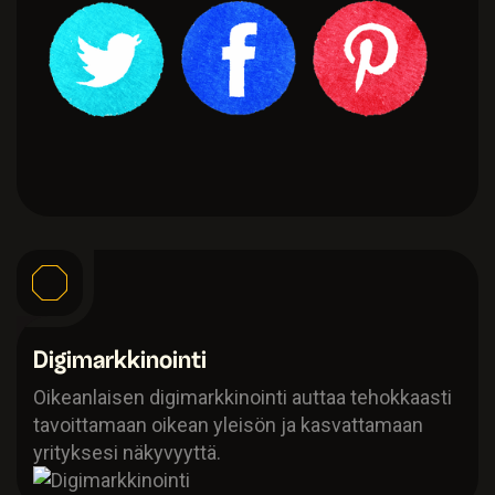
Digimarkkinointi
Oikeanlaisen digimarkkinointi auttaa tehokkaasti
tavoittamaan oikean yleisön ja kasvattamaan
yrityksesi näkyvyyttä.