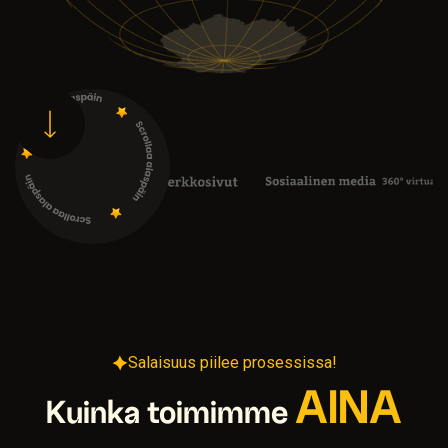
Salaisuus piilee prosessissa!
AINA
Kuinka toimimme